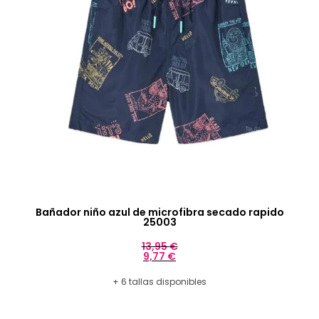
Bañador niño azul de microfibra secado rapido
25003
13,95
€
9,77
€
+ 6 tallas disponibles