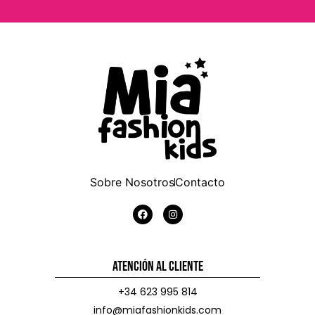
Sobre Nosotros
Contacto
Atención al Cliente
+34 623 995 814
info@miafashionkids.com