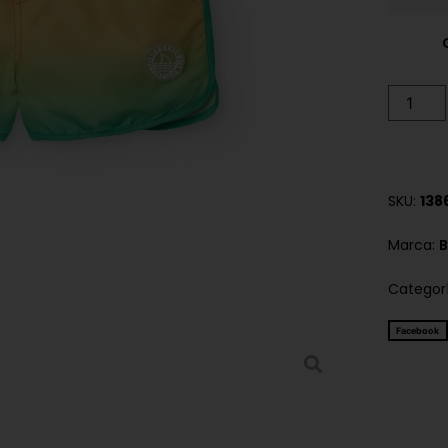
SKU:
138
Marca:
B
Categor
Facebook