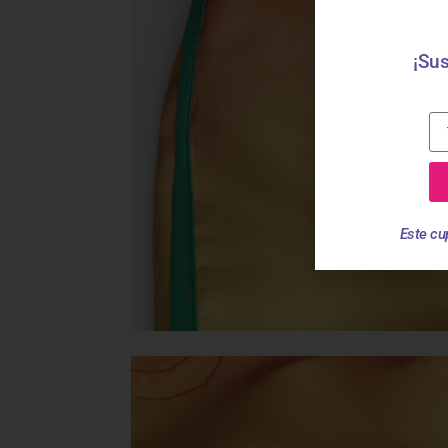
¡Sus
Este cu