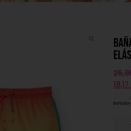
Bañ
elás
25,
18,17
Bañador 