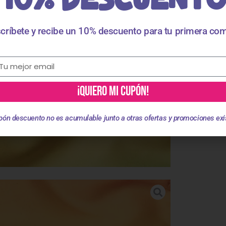
críbete y recibe un 10% descuento para tu primera co
¡QUIERO MI CUPÓN!
pón descuento no es acumulable junto a otras ofertas y promociones exi