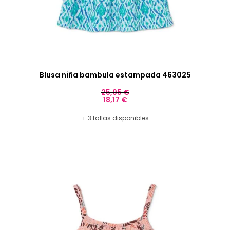
Blusa niña bambula estampada 463025
25,95
€
18,17
€
+ 3 tallas disponibles