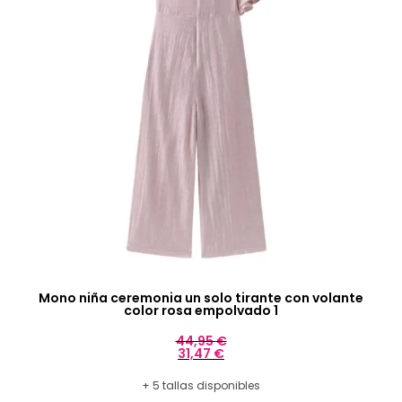
Mono niña ceremonia un solo tirante con volante
color rosa empolvado 1
44,95
€
31,47
€
+ 5 tallas disponibles