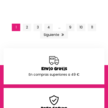
1
2
3
4
…
9
10
11
Siguiente
Envío Gratis
En compras superiores a 49 €