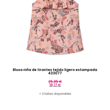
Blusa niña de tirantes tejido ligero estampada
433077
25,95
€
18,17
€
+ 3 tallas disponibles