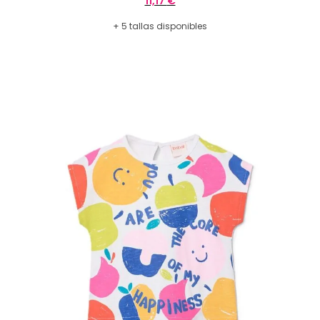
11,17
€
+ 5 tallas disponibles