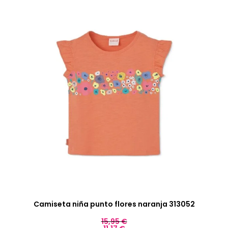
Camiseta niña punto flores naranja 313052
15,95
€