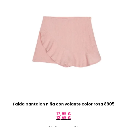
Falda pantalon niña con volante color rosa 8905
17,99
€
12,59
€