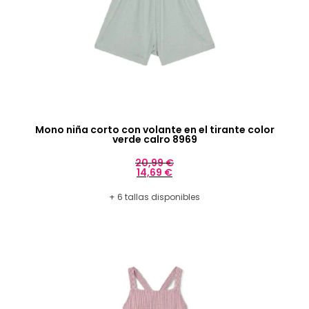
Mono niña corto con volante en el tirante color
verde calro 8969
20,99
€
14,69
€
+ 6 tallas disponibles