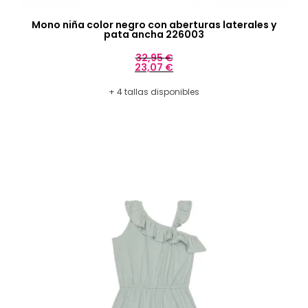
Mono niña color negro con aberturas laterales y
pata ancha 226003
32,95
€
23,07
€
+ 4 tallas disponibles