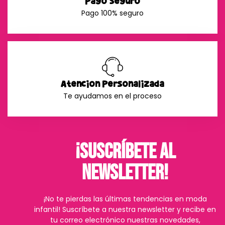
Pago Seguro
Pago 100% seguro
Atención Personalizada
Te ayudamos en el proceso
¡Suscríbete al
Newsletter!
¡No te pierdas las últimas tendencias en moda
infantil! Suscríbete a nuestra newsletter y recibe en
tu correo electrónico nuestras novedades,