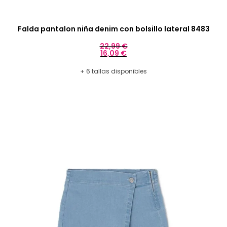
Falda pantalon niña denim con bolsillo lateral 8483
22,99
€
16,09
€
+ 6 tallas disponibles