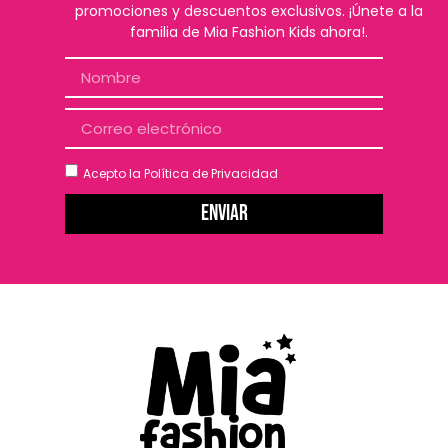
promociones y descuentos exclusivos. ¡Únete a la
familia de Mia Fashion Kids ahora!.
Acepto la
Política de Privacidad
Enviar