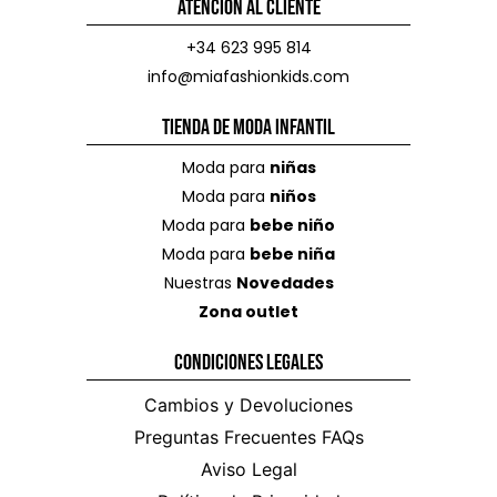
Atención al Cliente
+34 623 995 814
info@miafashionkids.com
Tienda de Moda Infantil
Moda para
niñas
Moda para
niños
Moda para
bebe niño
Moda para
bebe niña
Nuestras
Novedades
Zona outlet
Condiciones Legales
Cambios y Devoluciones
Preguntas Frecuentes FAQs
Aviso Legal