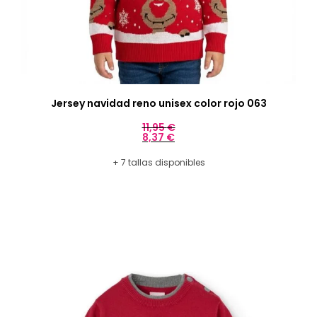
Jersey navidad reno unisex color rojo 063
11,95
€
8,37
€
+ 7 tallas disponibles