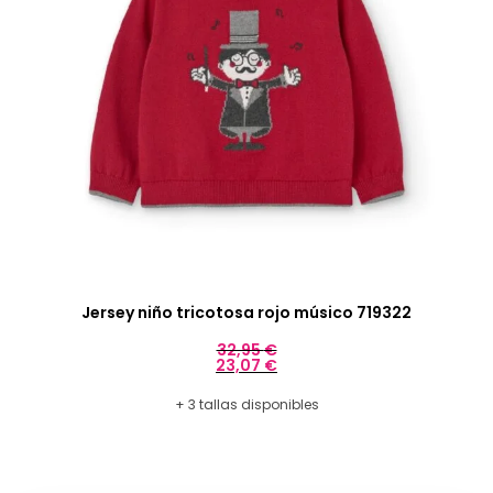
Jersey niño tricotosa rojo músico 719322
32,95
€
23,07
€
+ 3 tallas disponibles