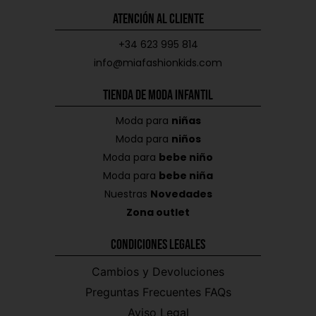
Atención al Cliente
+34 623 995 814
info@miafashionkids.com
Tienda de Moda Infantil
Moda para
niñas
Moda para
niños
Moda para
bebe niño
Moda para
bebe niña
Nuestras
Novedades
Zona outlet
Condiciones Legales
Cambios y Devoluciones
Preguntas Frecuentes FAQs
Aviso Legal