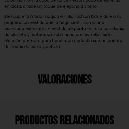
color marino y la capa de tul con estampado de estrellas
en plata, añade un toque de elegancia y brillo.
¡Descubre la moda mágica en Mia Fashion Kids y dale a tu
pequeña un vestido que la haga sentir como una
auténtica estrella! Este vestido de punto en rosa con dibujo
de planeta y leotardos azul marino con estrellas es la
elección perfecta para hacer que cada día sea un cuento
de hadas de estilo y belleza.
Valoraciones
Productos Relacionados