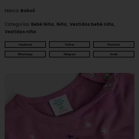
Marca:
Boboli
,
,
,
Categorías:
Bebé Niña
Niña
Vestidos bebé niña
Vestidos niña
Facebook
Twitter
Pinterest
WhatsApp
Telegram
Email