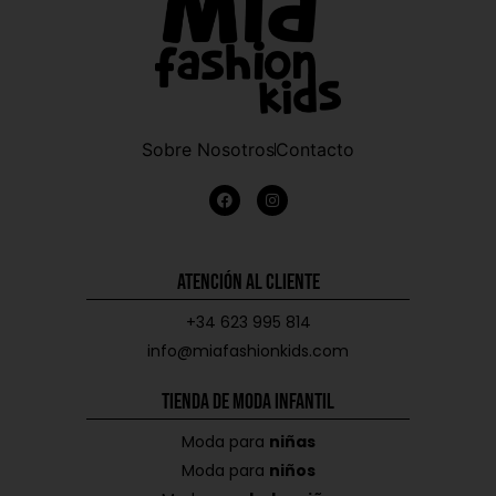
Sobre Nosotros
Contacto
Atención al Cliente
+34 623 995 814
info@miafashionkids.com
Tienda de Moda Infantil
Moda para
niñas
Moda para
niños