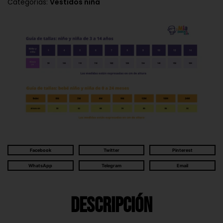
Categorías:
Vestidos niña
Facebook
Twitter
Pinterest
WhatsApp
Telegram
Email
Descripción