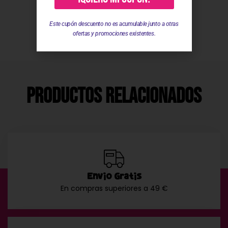
Valoraciones
Este cupón descuento no es acumulable junto a otras
ofertas y promociones existentes.
Productos Relacionados
Envío Gratis
En compras superiores a 49 €