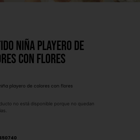
ido niña playero de
ores con flores
niña playero de colores con flores
ducto no está disponible porque no quedan
ias.
450740