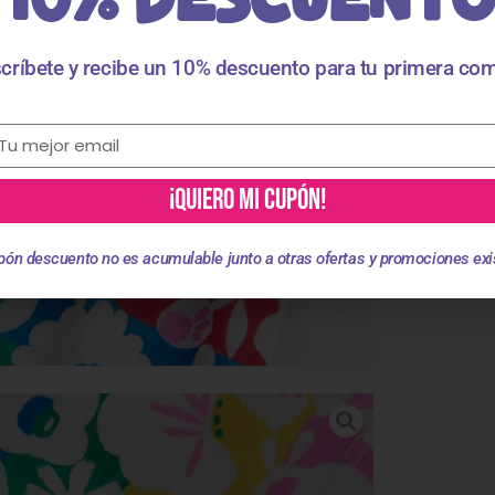
críbete y recibe un 10% descuento para tu primera co
¡QUIERO MI CUPÓN!
pón descuento no es acumulable junto a otras ofertas y promociones exi