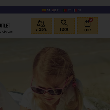
ES
EN
PT
FR
0
Outlet
Mi Cuenta
Buscar
0,00
€
s ofertas