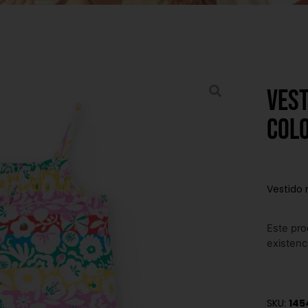
Vest
col
Vestido 
Este pro
existenc
SKU:
145