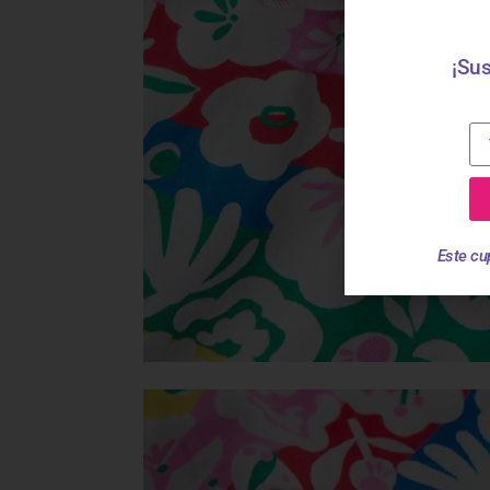
¡Sus
Este cu