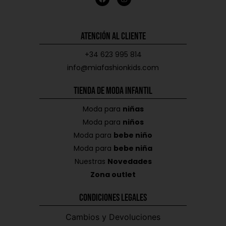
Atención al Cliente
+34 623 995 814
info@miafashionkids.com
Tienda de Moda Infantil
Moda para
niñas
Moda para
niños
Moda para
bebe niño
Moda para
bebe niña
Nuestras
Novedades
Zona outlet
Condiciones Legales
Cambios y Devoluciones