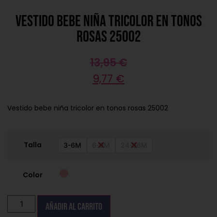
Vestido bebe niña tricolor en tonos
rosas 25002
13,95
€
9,77
€
Vestido bebe niña tricolor en tonos rosas 25002
Talla
3-6M
6-9M
24-36M
Color
Añadir al carrito