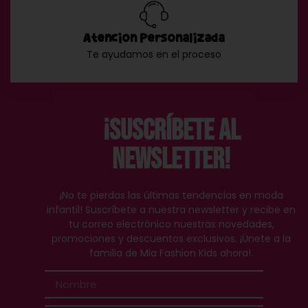
Atención Personalizada
Te ayudamos en el proceso
¡Suscríbete al
Newsletter!
¡No te pierdas las últimas tendencias en moda
infantil! Suscríbete a nuestra newsletter y recibe en
tu correo electrónico nuestras novedades,
promociones y descuentos exclusivos. ¡Únete a la
familia de Mia Fashion Kids ahora!.