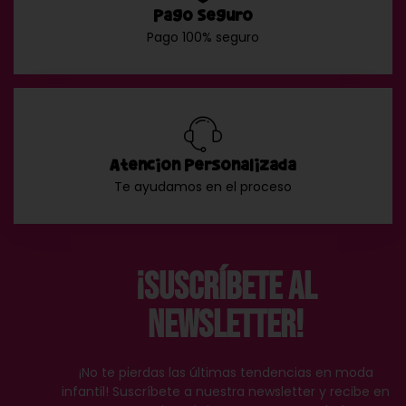
Pago Seguro
Pago 100% seguro
Atención Personalizada
Te ayudamos en el proceso
¡Suscríbete al
Newsletter!
¡No te pierdas las últimas tendencias en moda
infantil! Suscríbete a nuestra newsletter y recibe en