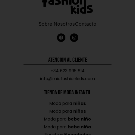
Sobre Nosotros
Contacto
Atención al Cliente
+34 623 995 814
info@miafashionkids.com
Tienda de Moda Infantil
Moda para
niñas
Moda para
niños
Moda para
bebe niño
Moda para
bebe niña
Nuestras
Novedades