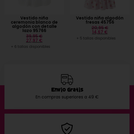
Vestido niña
Vestido niña algodón
ceremonia blanco de
fresas 45756
algodón con detalle
20,95
€
lazo 95766
14,67
€
39,95
€
+ 5 tallas disponibles
27,97
€
+ 6 tallas disponibles
Envío Gratis
En compras superiores a 49 €