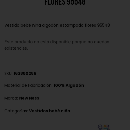
flores 95548
Vestido bebé niña algodón estampado flores 95548
Este producto no está disponible porque no quedan
existencias.
SKU:
163850286
Material de Fabricación:
100% Algodón
Marca:
New Ness
Categorías:
Vestidos bebé niña