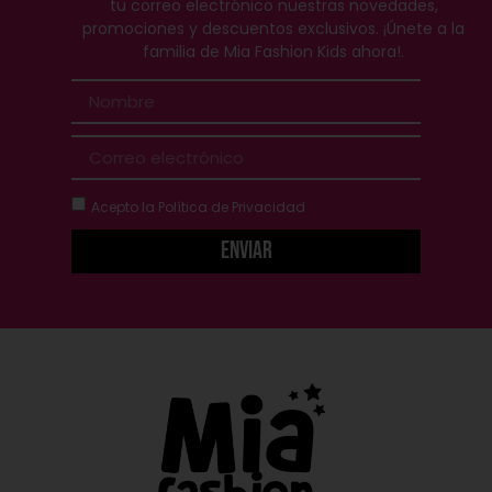
tu correo electrónico nuestras novedades,
promociones y descuentos exclusivos. ¡Únete a la
familia de Mia Fashion Kids ahora!.
Acepto la
Política de Privacidad
Enviar