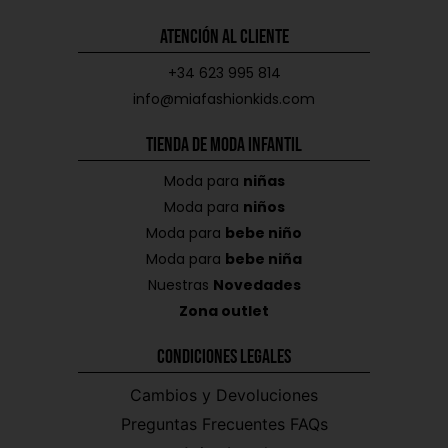
Atención al Cliente
+34 623 995 814
info@miafashionkids.com
Tienda de Moda Infantil
Moda para
niñas
Moda para
niños
Moda para
bebe niño
Moda para
bebe niña
Nuestras
Novedades
Zona outlet
Condiciones Legales
Cambios y Devoluciones
Preguntas Frecuentes FAQs