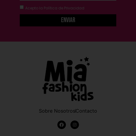
Acepto la
Política de Privacidad
Enviar
Sobre Nosotros
Contacto