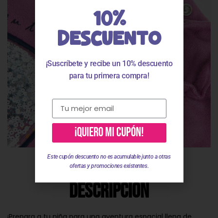
10%
DESCUENTO
¡Suscríbete y recibe un 10% descuento
para tu primera compra!
¡QUIERO MI CUPÓN!
Este cupón descuento no es acumulable junto a otras
ofertas y promociones existentes.
Descripción
¡Prepara a tu niña para una aventura espacial llena de