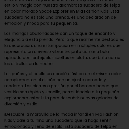
estilo y magia con nuestra asombrosa sudadera de felpa
en color morado Space Explorer en Mia Fashion Kids! Esta
sudadera no es solo una prenda, es una declaración de
emoción y moda para tu pequeñita.
Las mangas abullonadas le dan un toque de encanto y
elegancia a esta prenda. Pero lo que realmente destaca es
la decoración: una estampación en múltiples colores que
representa un universo vibrante, junto con una bola
aplicada con lentejuelas sueltas en plata, que brilla como
las estrellas en la noche.
Los puños y el cuello en canalé elástico en el mismo color
complementan el diseño con un ajuste cómodo y
moderno. Los cierres a presión por el hombro hacen que
vestirla sea rápido y sencillo, permitiéndole a tu pequeña
exploradora estar lista para descubrir nuevas galaxias de
diversión y estilo.
¡Descubre la maravilla de la moda infantil en Mia Fashion
Kids y dale a tu niña una sudadera que la haga sentir
emocionada y llena de estilo! Esta sudadera de felpa en