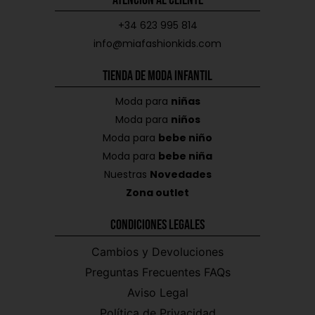
Atención al Cliente
+34 623 995 814
info@miafashionkids.com
Tienda de Moda Infantil
Moda para
niñas
Moda para
niños
Moda para
bebe niño
Moda para
bebe niña
Nuestras
Novedades
Zona outlet
Condiciones Legales
Cambios y Devoluciones
Preguntas Frecuentes FAQs
Aviso Legal
Política de Privacidad