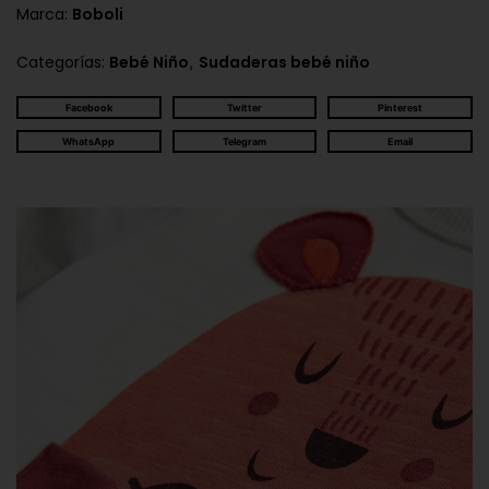
Marca:
Boboli
,
Categorías:
Bebé Niño
Sudaderas bebé niño
Facebook
Twitter
Pinterest
WhatsApp
Telegram
Email