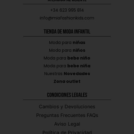
+34 623 995 814
info@miafashionkids.com
Tienda de Moda Infantil
Moda para
niñas
Moda para
niños
Moda para
bebe niño
Moda para
bebe niña
Nuestras
Novedades
Zona outlet
Condiciones Legales
Cambios y Devoluciones
Preguntas Frecuentes FAQs
Aviso Legal
Política de Privacidad