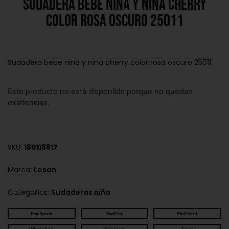
Sudadera bebe niña y niña cherry
color rosa oscuro 25011
Sudadera bebe niña y niña cherry color rosa oscuro 25011
Este producto no está disponible porque no quedan
existencias.
SKU:
180118817
Marca:
Losan
Categorías:
Sudaderas niña
Facebook
Twitter
Pinterest