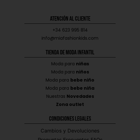
Atención al Cliente
+34 623 995 814
info@miafashionkids.com
Tienda de Moda Infantil
Moda para
niñas
Moda para
niños
Moda para
bebe niño
Moda para
bebe niña
Nuestras
Novedades
Zona outlet
Condiciones Legales
Cambios y Devoluciones
Preguntas Frecuentes FAQs