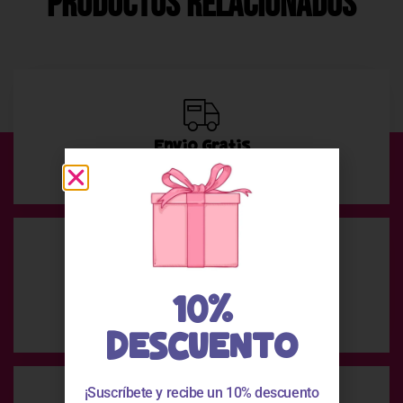
Productos Relacionados
Envío Gratis
En compras superiores a 49 €
Pago Seguro
10%
Pago 100% seguro
DESCUENTO
¡Suscríbete y recibe un 10% descuento