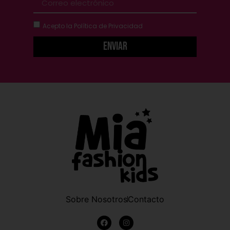
Acepto la
Política de Privacidad
Enviar
Sobre Nosotros
Contacto