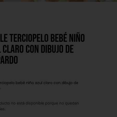
le terciopelo bebé niño
 claro con dibujo de
pardo
erciopelo bebé niño azul claro con dibujo de
o
ducto no está disponible porque no quedan
ias.