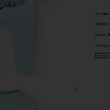
SKU:
bo-
Material
Marca:
B
Categor
Facebook