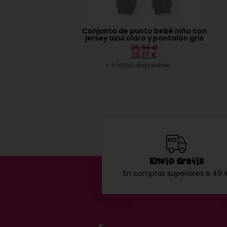
Conjunto de punto bebé niño con
jersey azul claro y pantalón gris
35,95
€
25,17
€
+ 3 tallas disponibles
Envío Gratis
En compras superiores a 49 