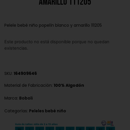
amarillo 111205
Pelele bebé niño popelín blanco y amarillo 111205
Este producto no está disponible porque no quedan
existencias.
SKU:
164909646
Material de Fabricación:
100% Algodón
Marca:
Boboli
Categorías:
Peleles bebé niño