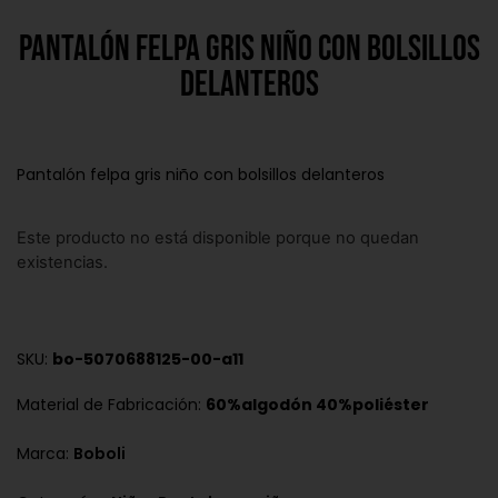
Pantalón felpa gris niño con bolsillos
delanteros
Pantalón felpa gris niño con bolsillos delanteros
Este producto no está disponible porque no quedan
existencias.
SKU:
bo-5070688125-00-a11
Material de Fabricación:
60%algodón 40%poliéster
Marca:
Boboli