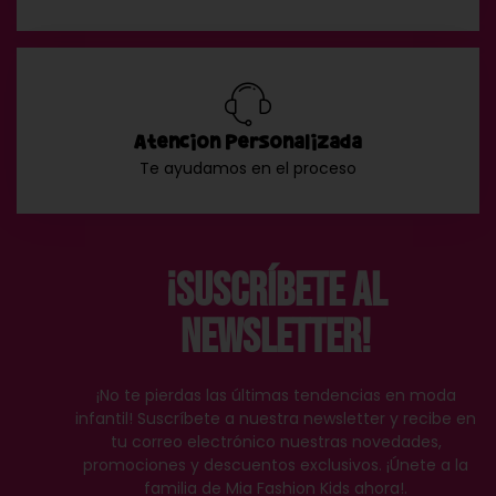
Atención Personalizada
Te ayudamos en el proceso
¡Suscríbete al
Newsletter!
¡No te pierdas las últimas tendencias en moda
infantil! Suscríbete a nuestra newsletter y recibe en
tu correo electrónico nuestras novedades,
promociones y descuentos exclusivos. ¡Únete a la
familia de Mia Fashion Kids ahora!.