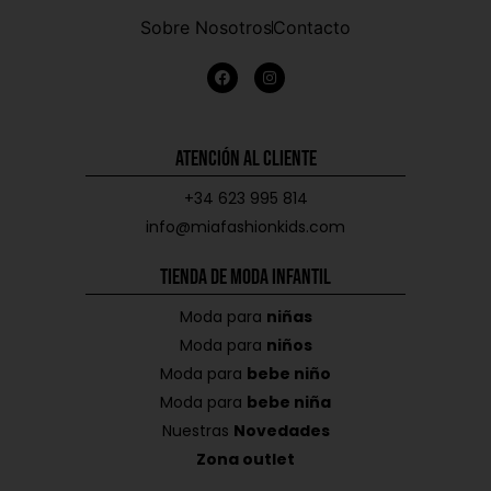
Sobre Nosotros
Contacto
Atención al Cliente
+34 623 995 814
info@miafashionkids.com
Tienda de Moda Infantil
Moda para
niñas
Moda para
niños
Moda para
bebe niño
Moda para
bebe niña
Nuestras
Novedades
Zona outlet