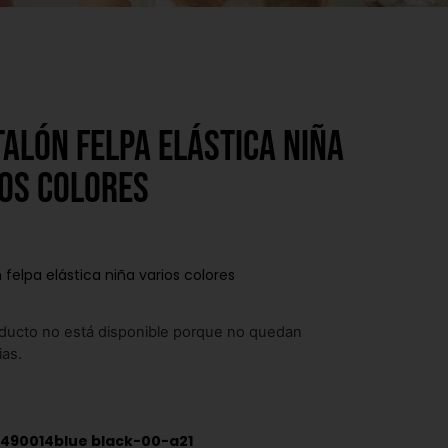
alón felpa elástica niña
os colores
 felpa elástica niña varios colores
ducto no está disponible porque no quedan
ias.
490014blue black-00-a21