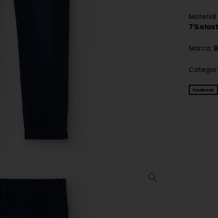
Material
7%elas
Marca:
B
Categor
Facebook