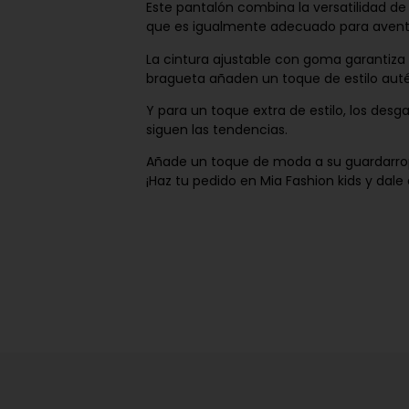
Este pantalón combina la versatilidad de
que es igualmente adecuado para aventu
La cintura ajustable con goma garantiza 
bragueta añaden un toque de estilo aut
Y para un toque extra de estilo, los des
siguen las tendencias.
Añade un toque de moda a su guardarropa
¡Haz tu pedido en Mia Fashion kids y dale