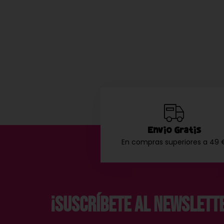
Envío Gratis
En compras superiores a 49 
¡Suscríbete al Newslett