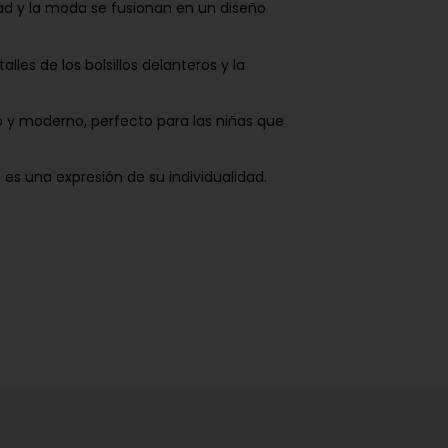
dad y la moda se fusionan en un diseño
es de los bolsillos delanteros y la
o y moderno, perfecto para las niñas que
s una expresión de su individualidad.