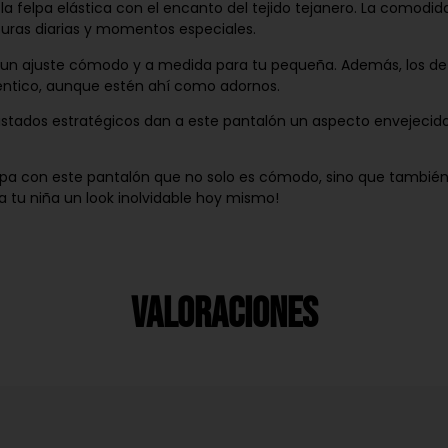
 la felpa elástica con el encanto del tejido tejanero. La comodi
ras diarias y momentos especiales.
un ajuste cómodo y a medida para tu pequeña. Además, los detall
éntico, aunque estén ahí como adornos.
gastados estratégicos dan a este pantalón un aspecto envejecid
 con este pantalón que no solo es cómodo, sino que también e
 a tu niña un look inolvidable hoy mismo!
Valoraciones