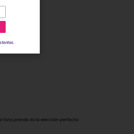
stentes.
 Esta prenda es la elección perfecta