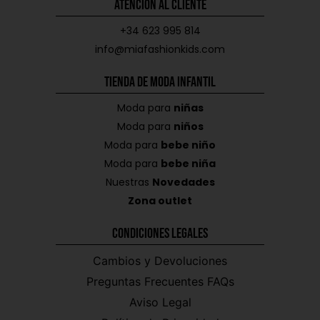
Atención al Cliente
+34 623 995 814
info@miafashionkids.com
Tienda de Moda Infantil
Moda para
niñas
Moda para
niños
Moda para
bebe niño
Moda para
bebe niña
Nuestras
Novedades
Zona outlet
Condiciones Legales
Cambios y Devoluciones
Preguntas Frecuentes FAQs
Aviso Legal