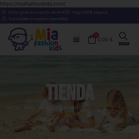
https://miafashionkids.com/
Envío gratuito a partir de 49 €
Pago 100% seguro
Suscríbete a nuestro newsletter
0
0,00
€
Buscar
Tienda
INICIO
/
NIÑO
/
PANTALONES NIÑO
/ PANTALON CORTO NIÑO
VAQUERO 24007