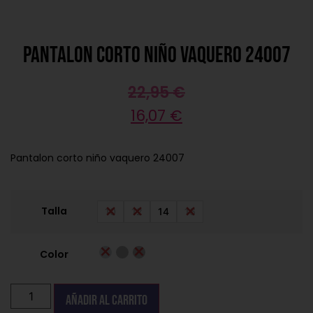
Pantalon corto niño vaquero 24007
22,95
€
16,07
€
Pantalon corto niño vaquero 24007
Talla
10
12
14
16
Color
Añadir al carrito