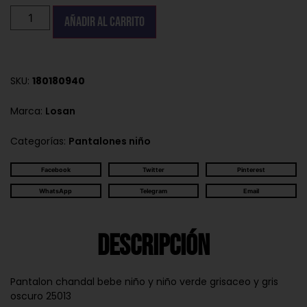
Añadir al carrito
SKU:
180180940
Marca:
Losan
Categorías:
Pantalones niño
Facebook
Twitter
Pinterest
WhatsApp
Telegram
Email
Descripción
Pantalon chandal bebe niño y niño verde grisaceo y gris
oscuro 25013