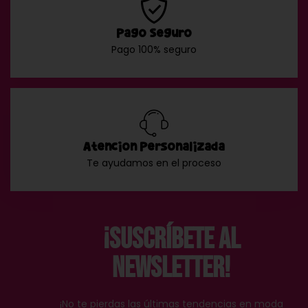
Pago Seguro
Pago 100% seguro
Atención Personalizada
Te ayudamos en el proceso
¡Suscríbete al
Newsletter!
¡No te pierdas las últimas tendencias en moda