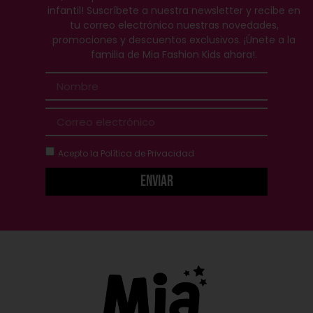
infantil! Suscríbete a nuestra newsletter y recibe en
tu correo electrónico nuestras novedades,
promociones y descuentos exclusivos. ¡Únete a la
familia de Mia Fashion Kids ahora!.
Acepto la
Política de Privacidad
Enviar