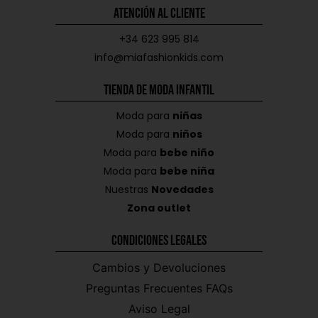
Atención al Cliente
+34 623 995 814
info@miafashionkids.com
Tienda de Moda Infantil
Moda para
niñas
Moda para
niños
Moda para
bebe niño
Moda para
bebe niña
Nuestras
Novedades
Zona outlet
Condiciones Legales
Cambios y Devoluciones
Preguntas Frecuentes FAQs
Aviso Legal