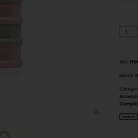
SKU:
170
Marca:
K
Categor
Accesor
Comple
Facebook