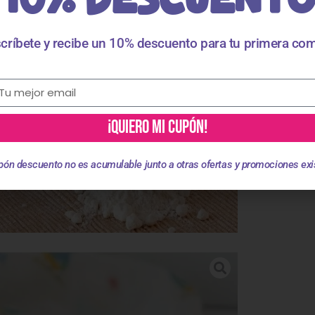
críbete y recibe un 10% descuento para tu primera co
¡QUIERO MI CUPÓN!
pón descuento no es acumulable junto a otras ofertas y promociones exi