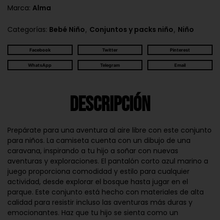
Marca:
Alma
,
,
Categorías:
Bebé Niño
Conjuntos y packs niño
Niño
Facebook
Twitter
Pinterest
WhatsApp
Telegram
Email
Descripción
Prepárate para una aventura al aire libre con este conjunto
para niños. La camiseta cuenta con un dibujo de una
caravana, inspirando a tu hijo a soñar con nuevas
aventuras y exploraciones. El pantalón corto azul marino a
juego proporciona comodidad y estilo para cualquier
actividad, desde explorar el bosque hasta jugar en el
parque. Este conjunto está hecho con materiales de alta
calidad para resistir incluso las aventuras más duras y
emocionantes. Haz que tu hijo se sienta como un