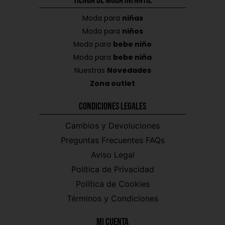
Tienda de Moda Infantil
Moda para
niñas
Moda para
niños
Moda para
bebe niño
Moda para
bebe niña
Nuestras
Novedades
Zona outlet
Condiciones Legales
Cambios y Devoluciones
Preguntas Frecuentes FAQs
Aviso Legal
Política de Privacidad
Política de Cookies
Términos y Condiciones
Mi CUENTA