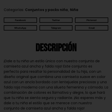
,
Categorías:
Conjuntos y packs niña
Niña
Facebook
Twitter
Pinterest
WhatsApp
Telegram
Email
Descripción
¡Dale a tu niña un estilo único con nuestro conjunto de
camiseta azul ancha y falda roja! Este conjunto es
perfecto para resaltar la personalidad de tu hija, con un
diseño original que combina una camiseta suave en color
azul con un ancla bordado con lentejuelas preciosas y una
falda roja moderna con una silueta femenina y cómoda. La
combinación de colores es llamativa y alegre, lo que hará
que tu niña se sienta segura y radiante. ¡No esperes más y
dale a tu niña el estilo que se merece con nuestro
conjunto de camiseta azul ancha y falda roja!