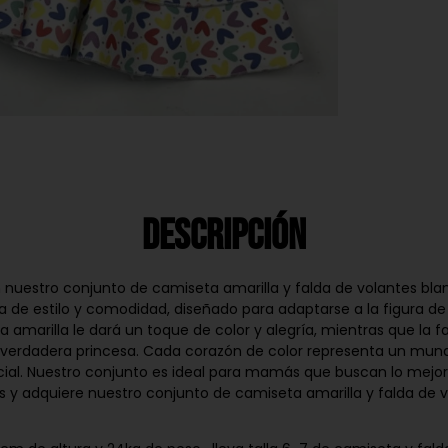
Descripción
 nuestro conjunto de camiseta amarilla y falda de volantes bla
 de estilo y comodidad, diseñado para adaptarse a la figura de 
amarilla le dará un toque de color y alegría, mientras que la 
verdadera princesa. Cada corazón de color representa un mundo 
al. Nuestro conjunto es ideal para mamás que buscan lo mejor 
ás y adquiere nuestro conjunto de camiseta amarilla y falda de