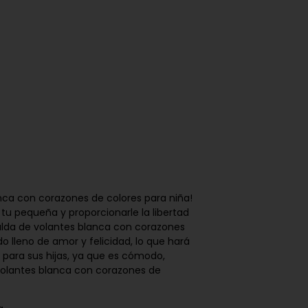
nca con corazones de colores para niña!
tu pequeña y proporcionarle la libertad
falda de volantes blanca con corazones
lleno de amor y felicidad, lo que hará
para sus hijas, ya que es cómodo,
 volantes blanca con corazones de