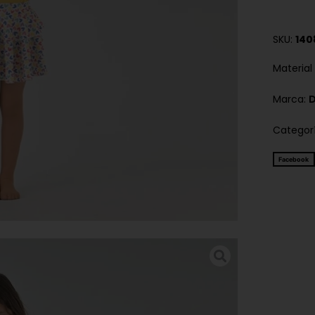
SKU:
140
Material
Marca:
D
Categor
Facebook