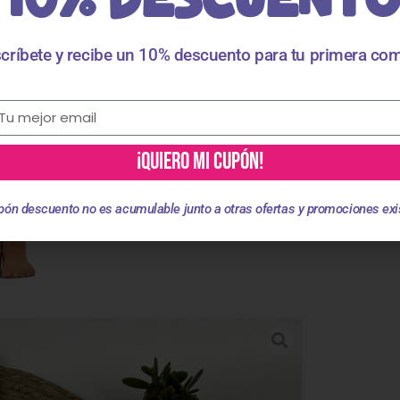
críbete y recibe un 10% descuento para tu primera co
¡QUIERO MI CUPÓN!
pón descuento no es acumulable junto a otras ofertas y promociones exi