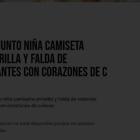
junto niña camiseta
illa y falda de
ntes con corazones de c
 niña camiseta amarilla y falda de volantes
con corazones de colores
ducto no está disponible porque no quedan
ias.