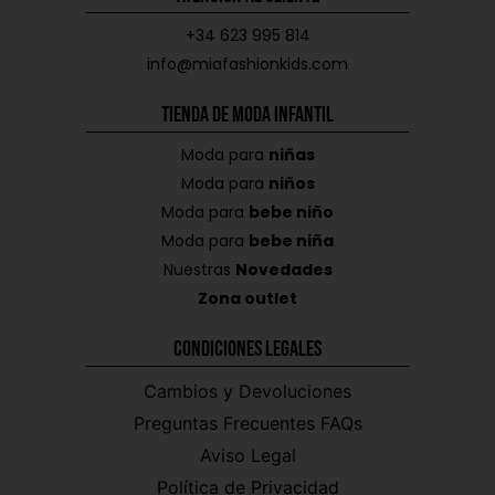
+34 623 995 814
info@miafashionkids.com
Tienda de Moda Infantil
Moda para
niñas
Moda para
niños
Moda para
bebe niño
Moda para
bebe niña
Nuestras
Novedades
Zona outlet
Condiciones Legales
Cambios y Devoluciones
Preguntas Frecuentes FAQs
Aviso Legal
Política de Privacidad