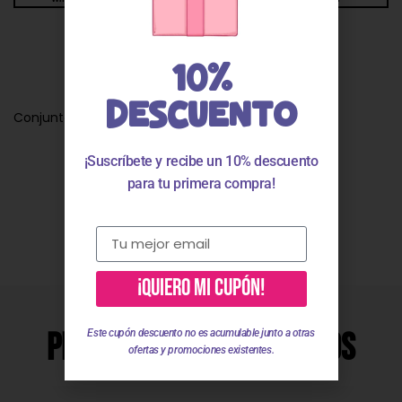
Descripción
10%
DESCUENTO
Conjunto bebe niño cangrejo 25006
¡Suscríbete y recibe un 10% descuento
para tu primera compra!
Valoraciones
¡QUIERO MI CUPÓN!
Productos Relacionados
Este cupón descuento no es acumulable junto a otras
ofertas y promociones existentes.