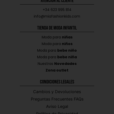
Atención al Cliente
+34 623 995 814
info@miafashionkids.com
Tienda de Moda Infantil
Moda para
niñas
Moda para
niños
Moda para
bebe niño
Moda para
bebe niña
Nuestras
Novedades
Zona outlet
Condiciones Legales
Cambios y Devoluciones
Preguntas Frecuentes FAQs
Aviso Legal
Política de Privacidad