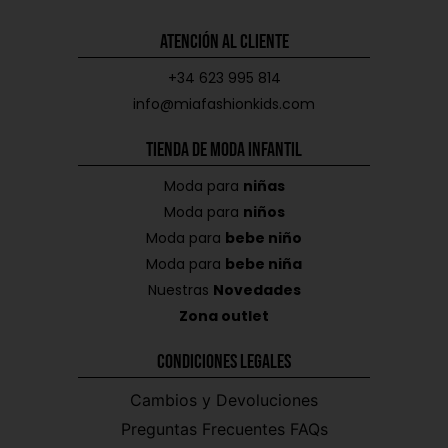
Atención al Cliente
+34 623 995 814
info@miafashionkids.com
Tienda de Moda Infantil
Moda para
niñas
Moda para
niños
Moda para
bebe niño
Moda para
bebe niña
Nuestras
Novedades
Zona outlet
Condiciones Legales
Cambios y Devoluciones
Preguntas Frecuentes FAQs