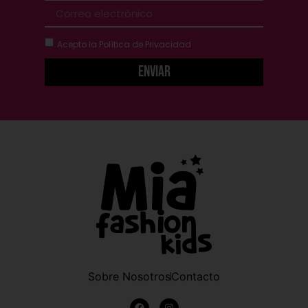
Acepto la
Política de Privacidad
Enviar
Sobre Nosotros
Contacto