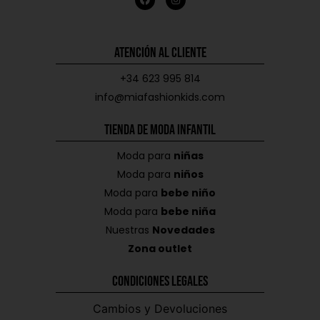
Atención al Cliente
+34 623 995 814
info@miafashionkids.com
Tienda de Moda Infantil
Moda para
niñas
Moda para
niños
Moda para
bebe niño
Moda para
bebe niña
Nuestras
Novedades
Zona outlet
Condiciones Legales
Cambios y Devoluciones