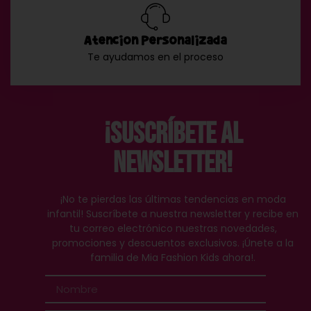
Atención Personalizada
Te ayudamos en el proceso
¡Suscríbete al
Newsletter!
¡No te pierdas las últimas tendencias en moda
infantil! Suscríbete a nuestra newsletter y recibe en
tu correo electrónico nuestras novedades,
promociones y descuentos exclusivos. ¡Únete a la
familia de Mia Fashion Kids ahora!.