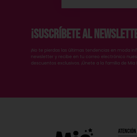
¡Suscríbete al Newslett
¡No te pierdas las últimas tendencias en moda inf
newsletter y recibe en tu correo electrónico nu
descuentos exclusivos. ¡Únete a la familia de Mia 
Atención 