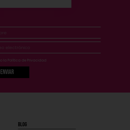
o la
Política de Privacidad
Enviar
Blog