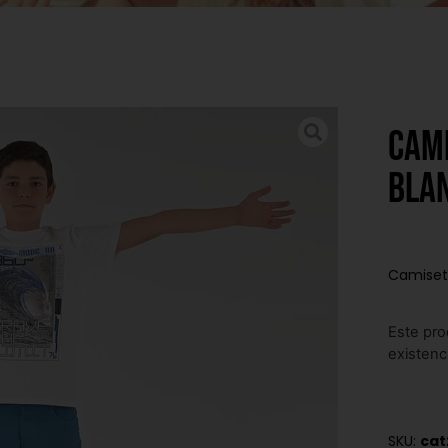
Cam
bla
Camiset
Este pro
existenc
SKU:
cat