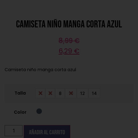
Camiseta niño manga corta azul
8,99
€
6,29
€
Camiseta niño manga corta azul
Talla
4
6
8
10
12
14
Color
Añadir al carrito