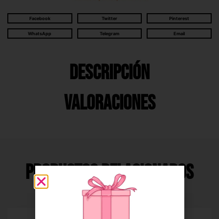
Facebook
Twitter
Pinterest
WhatsApp
Telegram
Email
Descripción
Valoraciones
Productos Relacionados