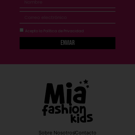
Acepto la
Política de Privacidad
Enviar
Sobre Nosotros
Contacto