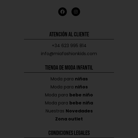
Atención al Cliente
+34 623 995 814
info@miafashionkids.com
Tienda de Moda Infantil
Moda para
niñas
Moda para
niños
Moda para
bebe niño
Moda para
bebe niña
Nuestras
Novedades
Zona outlet
Condiciones Legales