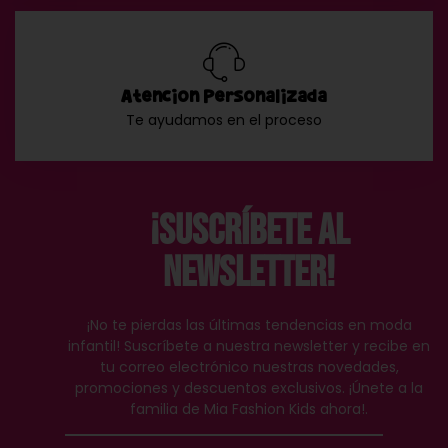
Atención Personalizada
Te ayudamos en el proceso
¡Suscríbete al
Newsletter!
¡No te pierdas las últimas tendencias en moda
infantil! Suscríbete a nuestra newsletter y recibe en
tu correo electrónico nuestras novedades,
promociones y descuentos exclusivos. ¡Únete a la
familia de Mia Fashion Kids ahora!.