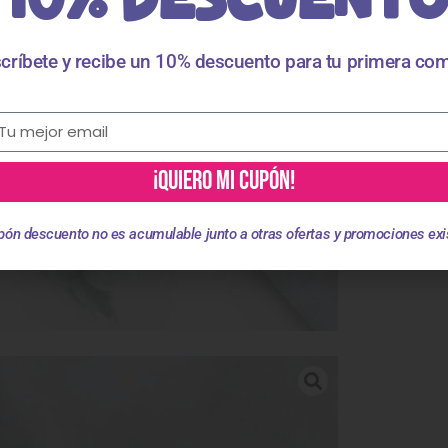
críbete y recibe un 10% descuento para tu primera co
¡QUIERO MI CUPÓN!
pón descuento no es acumulable junto a otras ofertas y promociones exi