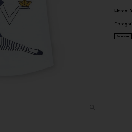
Marca:
B
Categor
Facebook