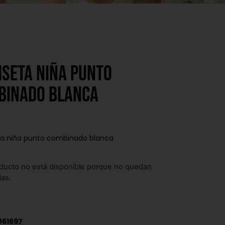
seta niña punto
binado blanca
a niña punto combinado blanca
ducto no está disponible porque no quedan
ias.
961697