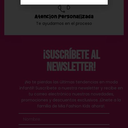
Atención Personalizada
Te ayudamos en el proceso
¡Suscríbete al
Newsletter!
¡No te pierdas las últimas tendencias en moda
infantil! Suscríbete a nuestra newsletter y recibe en
tu correo electrónico nuestras novedades,
promociones y descuentos exclusivos. ¡Únete a la
familia de Mia Fashion Kids ahora!.