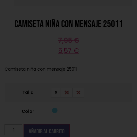
Camiseta niña con mensaje 25011
7,95
€
5,57
€
Camiseta niña con mensaje 25011
Talla
8
10
12
Color
Añadir al carrito