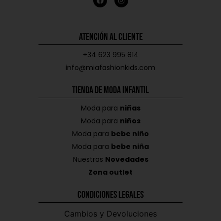
Atención al Cliente
+34 623 995 814
info@miafashionkids.com
Tienda de Moda Infantil
Moda para
niñas
Moda para
niños
Moda para
bebe niño
Moda para
bebe niña
Nuestras
Novedades
Zona outlet
Condiciones Legales
Cambios y Devoluciones