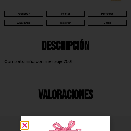
Facebook
Twitter
Pinterest
WhatsApp
Telegram
Email
Descripción
Camiseta niña con mensaje 25011
Valoraciones