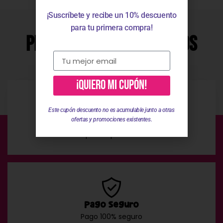
¡Suscríbete y recibe un 10% descuento
para tu primera compra!
Productos Relacionados
¡QUIERO MI CUPÓN!
Este cupón descuento no es acumulable junto a otras
ofertas y promociones existentes.
Envío Gratis
En compras superiores a 49 €
Pago Seguro
Pago 100% seguro