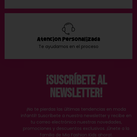
Atención Personalizada
Te ayudamos en el proceso
¡Suscríbete al
Newsletter!
¡No te pierdas las últimas tendencias en moda
infantil! Suscríbete a nuestra newsletter y recibe en
tu correo electrónico nuestras novedades,
promociones y descuentos exclusivos. ¡Únete a la
familia de Mia Fashion Kids ahora!.