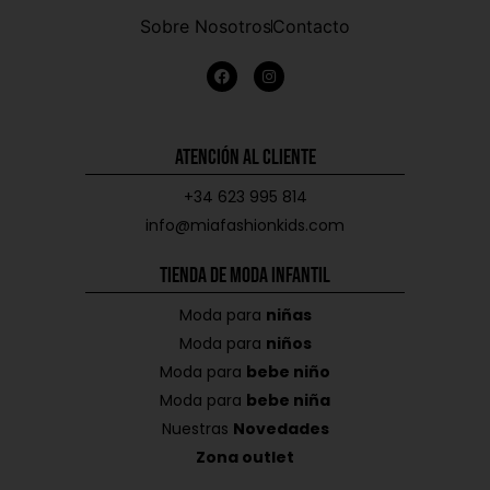
Sobre Nosotros
Contacto
Atención al Cliente
+34 623 995 814
info@miafashionkids.com
Tienda de Moda Infantil
Moda para
niñas
Moda para
niños
Moda para
bebe niño
Moda para
bebe niña
Nuestras
Novedades
Zona outlet