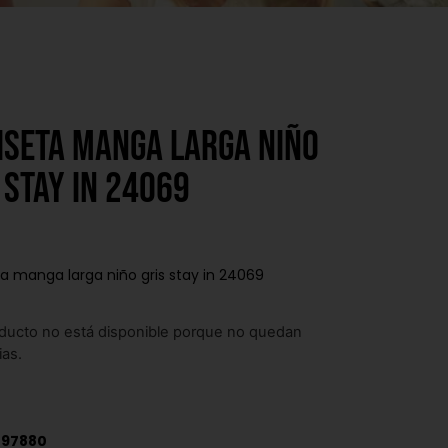
iseta manga larga niño
 stay in 24069
 manga larga niño gris stay in 24069
ducto no está disponible porque no quedan
ias.
097880