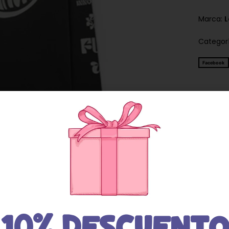
Marca:
Categor
Facebook
Descripción
10% DESCUENTO