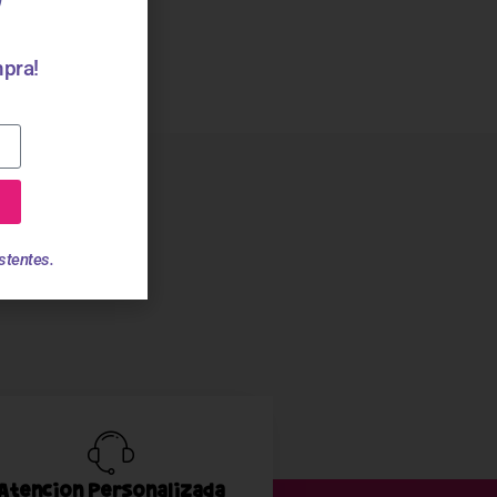
mpra!
stentes.
Atención Personalizada