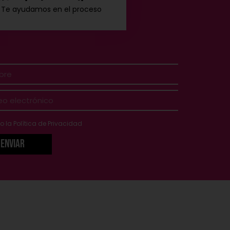
Te ayudamos en el proceso
o la
Política de Privacidad
Enviar