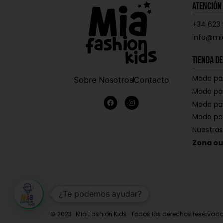
Atención 
+34 623 
info@mi
Tienda de
Moda pa
Sobre Nosotros
Contacto
Moda pa
Moda pa
Moda pa
Nuestra
Zona ou
¿Te podemos ayudar?
© 2023 · Mia Fashion Kids · Todos los derechos reservad