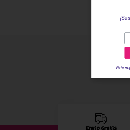
¡Sus
Este cu
Envío Gratis