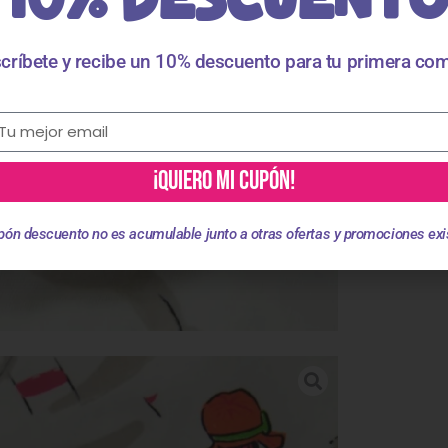
críbete y recibe un 10% descuento para tu primera co
¡QUIERO MI CUPÓN!
pón descuento no es acumulable junto a otras ofertas y promociones exi