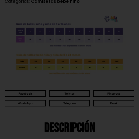
Categorías:
Camisetas bebé niño
Facebook
Twitter
Pinterest
WhatsApp
Telegram
Email
Descripción