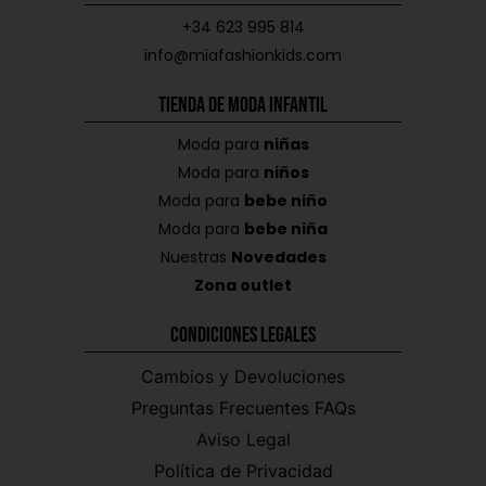
+34 623 995 814
info@miafashionkids.com
Tienda de Moda Infantil
Moda para
niñas
Moda para
niños
Moda para
bebe niño
Moda para
bebe niña
Nuestras
Novedades
Zona outlet
Condiciones Legales
Cambios y Devoluciones
Preguntas Frecuentes FAQs
Aviso Legal
Política de Privacidad