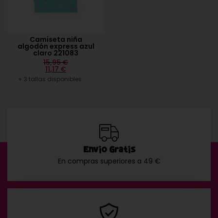
Camiseta niña
algodón express azul
claro 221083
15,95
€
11,17
€
+ 3 tallas disponibles
Envío Gratis
En compras superiores a 49 €