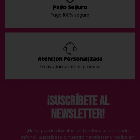
Pago Seguro
Pago 100% seguro
Atención Personalizada
Te ayudamos en el proceso
¡Suscríbete al
Newsletter!
¡No te pierdas las últimas tendencias en moda
infantil! Suscríbete a nuestra newsletter y recibe en