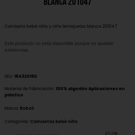
blanca 201047
Camiseta bebé niña y niña lentejuelas blanca 201047
Este producto no está disponible porque no quedan
existencias.
SKU:
164320160
Material de Fabricación:
100% algodón Aplicaciones en
plástico
Marca:
Boboli
Categorías:
Camisetas bebé niña