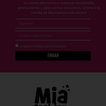
tu correo electrónico nuestras novedades,
promociones y descuentos exclusivos. ¡Únete a la
familia de Mia Fashion Kids ahora!.
Acepto la
Política de Privacidad
Enviar