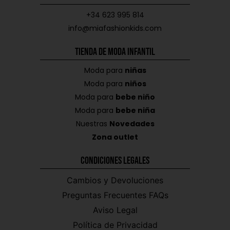
+34 623 995 814
info@miafashionkids.com
Tienda de Moda Infantil
Moda para
niñas
Moda para
niños
Moda para
bebe niño
Moda para
bebe niña
Nuestras
Novedades
Zona outlet
Condiciones Legales
Cambios y Devoluciones
Preguntas Frecuentes FAQs
Aviso Legal
Política de Privacidad