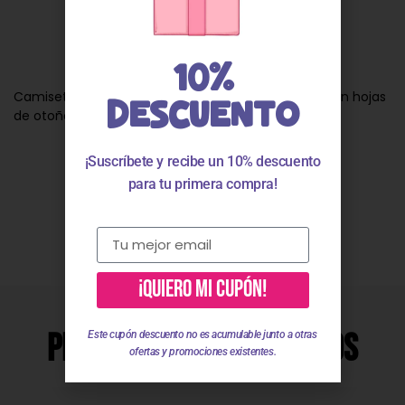
Descripción
10%
Camiseta bebe niña y niña con estampado niña con hojas
DESCUENTO
de otoño en color azul 292081
¡Suscríbete y recibe un 10% descuento
para tu primera compra!
Valoraciones
¡QUIERO MI CUPÓN!
Productos Relacionados
Este cupón descuento no es acumulable junto a otras
ofertas y promociones existentes.