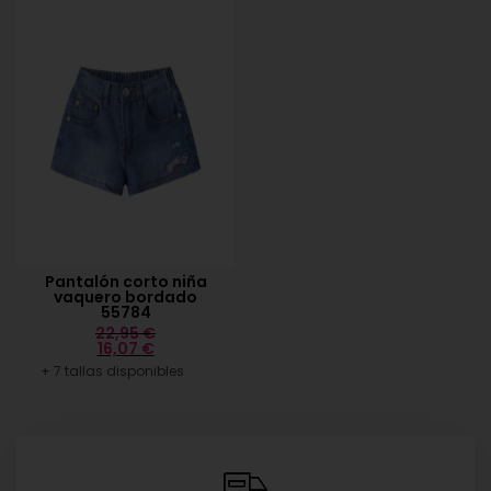
Pantalón corto niña
vaquero bordado
55784
22,95
€
16,07
€
+ 7 tallas disponibles