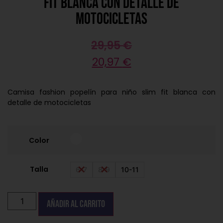
fit blanca con detalle de
motocicletas
29,95
€
20,97
€
Camisa fashion popelín para niño slim fit blanca con
detalle de motocicletas
Color
Talla
6-7
8-9
10-11
Añadir al carrito