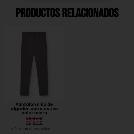
Productos Relacionados
Pantalón niño de
algodón con elástico
color acero
29,95
€
20,97
€
+ 3 tallas disponibles