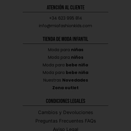
Atención al Cliente
+34 623 995 814
info@miafashionkids.com
Tienda de Moda Infantil
Moda para
niñas
Moda para
niños
Moda para
bebe niño
Moda para
bebe niña
Nuestras
Novedades
Zona outlet
Condiciones Legales
Cambios y Devoluciones
Preguntas Frecuentes FAQs
Aviso Legal