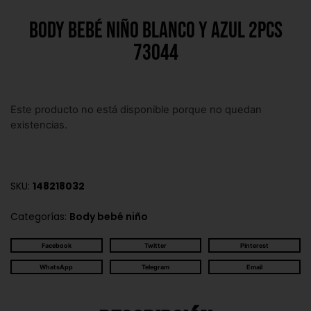
Body bebé niño blanco y azul 2pcs
73044
Este producto no está disponible porque no quedan
existencias.
SKU:
148218032
Categorías:
Body bebé niño
Facebook
Twitter
Pinterest
WhatsApp
Telegram
Email