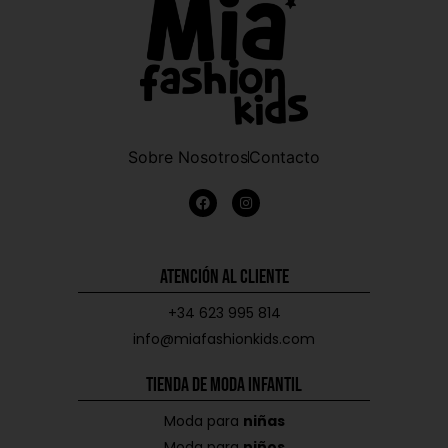
Sobre Nosotros
Contacto
Atención al Cliente
+34 623 995 814
info@miafashionkids.com
Tienda de Moda Infantil
Moda para
niñas
Moda para
niños