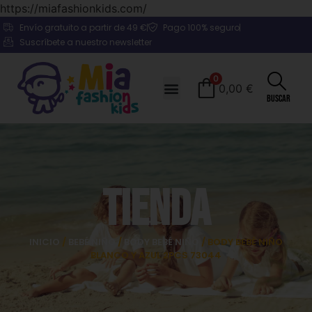
https://miafashionkids.com/
Envío gratuito a partir de 49 €
Pago 100% seguro
Suscríbete a nuestro newsletter
0
0,00
€
Buscar
Tienda
INICIO
/
BEBÉ NIÑO
/
BODY BEBÉ NIÑO
/ BODY BEBÉ NIÑO
BLANCO Y AZUL 2PCS 73044