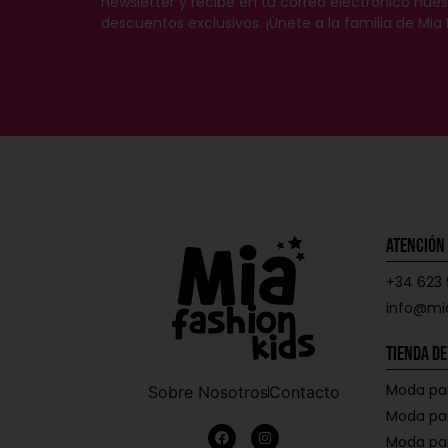
newsletter y recibe en tu correo electrónico nu
descuentos exclusivos. ¡Únete a la familia de Mia 
Atención 
+34 623 
info@mi
Tienda de
Moda pa
Sobre Nosotros
Contacto
Moda pa
Moda pa