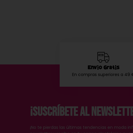
Envío Gratis
En compras superiores a 49 
¡Suscríbete al Newslett
¡No te pierdas las últimas tendencias en moda inf