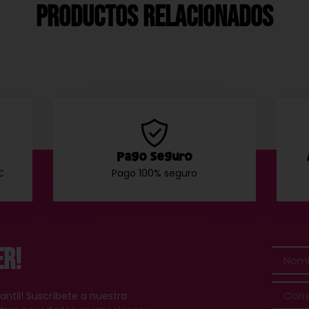
Productos Relacionados
Pago Seguro
€
Pago 100% seguro
er!
antil! Suscríbete a nuestra