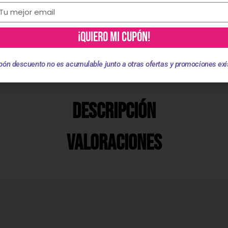
¡QUIERO MI CUPÓN!
pón descuento no es acumulable junto a otras ofertas y promociones exi
Descripción
Valoraciones