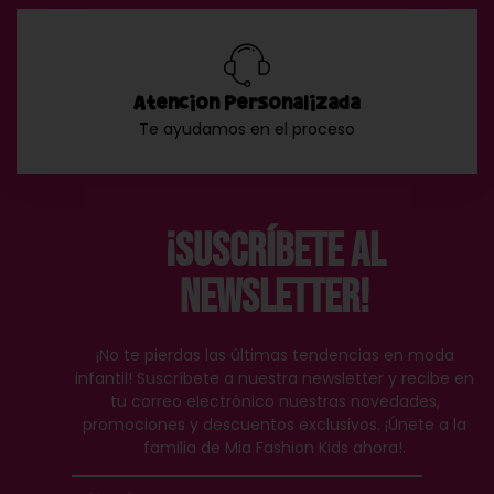
Atención Personalizada
Te ayudamos en el proceso
¡Suscríbete al
Newsletter!
¡No te pierdas las últimas tendencias en moda
infantil! Suscríbete a nuestra newsletter y recibe en
tu correo electrónico nuestras novedades,
promociones y descuentos exclusivos. ¡Únete a la
familia de Mia Fashion Kids ahora!.