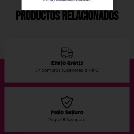
Productos Relacionados
Envío Gratis
En compras superiores a 49 €
Pago Seguro
Pago 100% seguro