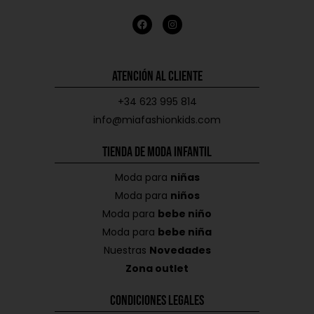
Atención al Cliente
+34 623 995 814
info@miafashionkids.com
Tienda de Moda Infantil
Moda para
niñas
Moda para
niños
Moda para
bebe niño
Moda para
bebe niña
Nuestras
Novedades
Zona outlet
Condiciones Legales