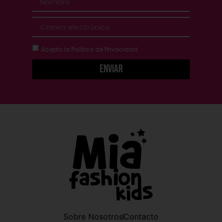
Acepto la
Política de Privacidad
Enviar
Sobre Nosotros
Contacto