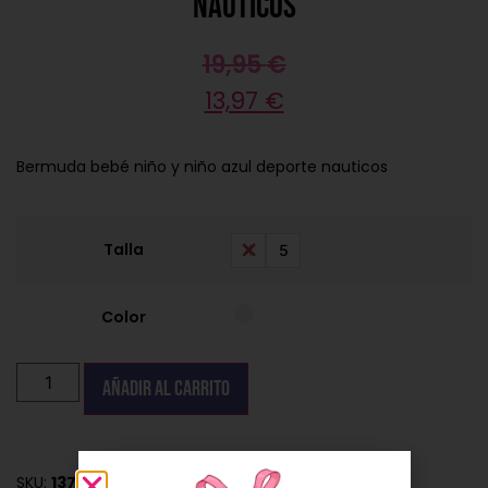
nauticos
19,95
€
13,97
€
Bermuda bebé niño y niño azul deporte nauticos
Talla
4
5
Color
Añadir al carrito
SKU:
137700894