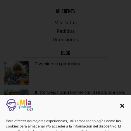
Mi CUENTA
Mis Datos
Pedidos
Direcciones
Blog
Diversión sin pantallas
10 Consejos para Fomentar la Lectura en los
Niños de Forma Divertida y Educativa
Ropa y Accesorios para Bebés Recién
Para ofrecer las mejores experiencias, utilizamos tecnologías como las
cookies para almacenar y/o acceder a la información del dispositivo. El
Nacidos: La Dulzura de Vestir a los Más