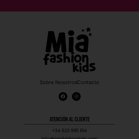
Sobre Nosotros
Contacto
Atención al Cliente
+34 623 995 814
info@miafashionkids.com