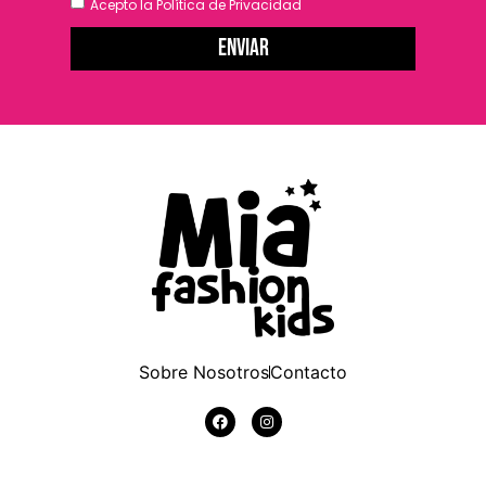
Acepto la
Política de Privacidad
Enviar
Sobre Nosotros
Contacto